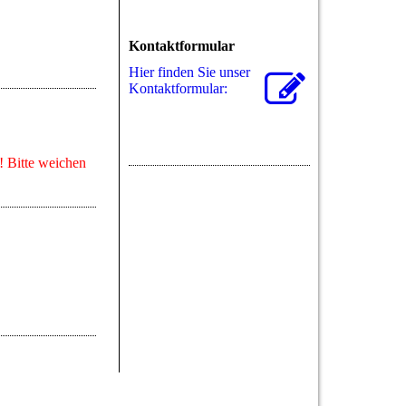
Kontaktformular
Hier finden Sie unser
Kon­takt­for­mu­lar:
n! Bitte weichen