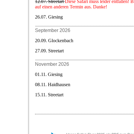
12.07. Streetart
Diese Safari muss leider entfallen! B
auf einen anderen Termin aus. Danke!
26.07. Giesing
September 2026
20.09. Glockenbach
27.09. Streetart
November 2026
01.11. Giesing
08.11. Haidhausen
15.11. Streetart