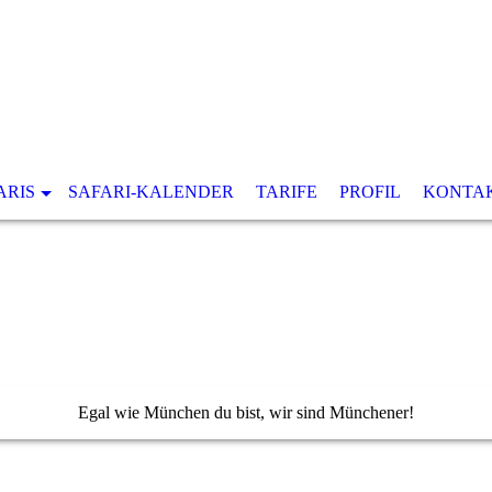
ARIS
SAFARI-KALENDER
TARIFE
PROFIL
KONTA
Egal wie München du bist, wir sind Münchener!