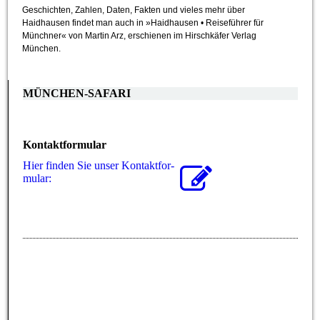
Geschichten, Zahlen, Daten, Fakten und vieles mehr über
Haidhausen findet man auch in »Haidhausen • Reiseführer für
Münchner« von Martin Arz, erschienen im Hirschkäfer Verlag
München.
MÜNCHEN-SAFARI
Kontaktformular
Hier finden Sie unser Kon­takt­for­
mu­lar: